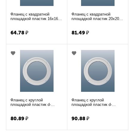
Фланец с квадратной
Фланец с квадратной
площадкой пластик 16х16 d-
площадкой пластик 20х20 d-
125 Э125ФКВ
150
64.78
₽
81.49
₽
Фланец с круглой
Фланец с круглой
площадкой пластик d-
площадкой пластик d-
145/100
170/125
80.89
₽
90.88
₽