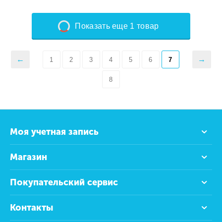
Показать еще 1 товар
1
2
3
4
5
6
7
8
Моя учетная запись
Магазин
Покупательский сервис
Контакты