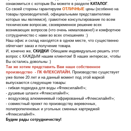
ознакомиться с которым Вы можете в разделе
КАТАЛОГ
.
Со своей стороны гарантируем
ОТЛИЧНЫЕ
цены (особенно на
товары производителей, официальными представителями
которых мы являемся), грамотное консультирование по всем
техническим вопросам, своевременное решение всех
возникающих вопросов (что очень немаловажно!) и комфортное
сотрудничество с нами во всех отношениях :)
Наш офис и склад находятся в одном месте, что существенно
облегчает заказ и получение товара.
И, конечно же,
СКИДКИ
! Обещаем индивидуально решить этот
вопрос с КАЖДЫМ нашим клиентом! В наших интересах, чтобы
Вы остались довольны :)
Так же хотим представить Вам наше собственное
производство - ПК ФЛЕКСИЛАЙН.
Производство существует
уже более 20 лет и на данный момент под этой маркой
выпускаются следующие товары:
- гибкая подводка для воды «Флексилайн®»;
- душевые шланги «Флексилайн®»;
- воздуховод алюминиевый гофрированный «Флексилайн®»;
- совместный проект по производству веревочных,
полипропиленовых и угольных сменных картриджей
«Флексилайн®».
Будем рады сотрудничеству!