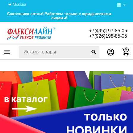
Москва
Сантехника оптом! Работаем только с юридическими
лицами!
+7(495)197-85-05
+7(926)198-85-05
0