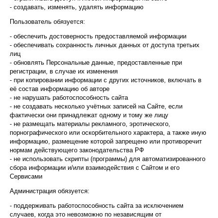
- создавать, изменять, удалять информацию
Пользователь обязуется:
- обеспечить достоверность предоставляемой информации
- обеспечивать сохранность личных данных от доступа третьих
лиц
- обновлять Персональные данные, предоставленные при
регистрации, в случае их изменения
- при копировании информации с других источников, включать в
её состав информацию об авторе
- не нарушать работоспособность сайта
- не создавать несколько учётных записей на Сайте, если
фактически они принадлежат одному и тому же лицу
- не размещать материалы рекламного, эротического,
порнографического или оскорбительного характера, а также иную
информацию, размещение которой запрещено или противоречит
нормам действующего законодательства РФ
- не использовать скрипты (программы) для автоматизированного
сбора информации и/или взаимодействия с Сайтом и его
Сервисами
Администрация обязуется:
- поддерживать работоспособность сайта за исключением
случаев, когда это невозможно по независящим от