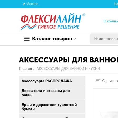
Москва
С
О компа
Каталог товаров
АКСЕССУАРЫ ДЛЯ ВАННО
Главная
/
АКСЕССУАРЫ ДЛЯ ВАННОЙ И КУХНИ
Аксессуары РАСПРОДАЖА
Сортирова
Держатели и стаканы для
ванны
Ерши и держатели туалетной
бумаги