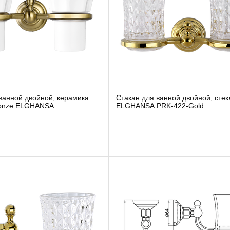
ванной двойной, керамика
Cтакан для ванной двойной, стек
onze ELGHANSA
ELGHANSA PRK-422-Gold