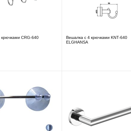
4 крючками CRG-640
Вешалка с 4 крючками KNT-640
ELGHANSA