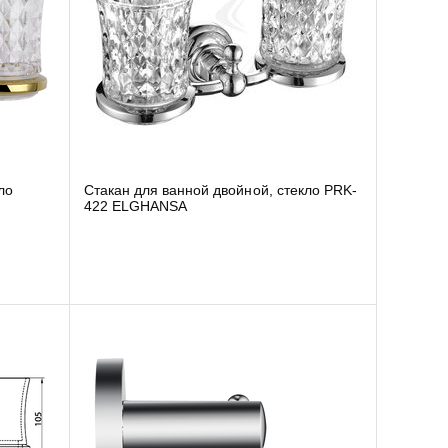
ло
Cтакан для ванной двойной, стекло PRK-
422 ELGHANSA