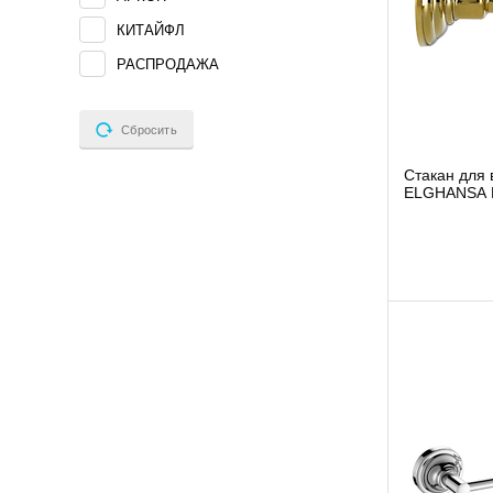
КИТАЙФЛ
РАСПРОДАЖА
Сбросить
Cтакан для 
ELGHANSA 