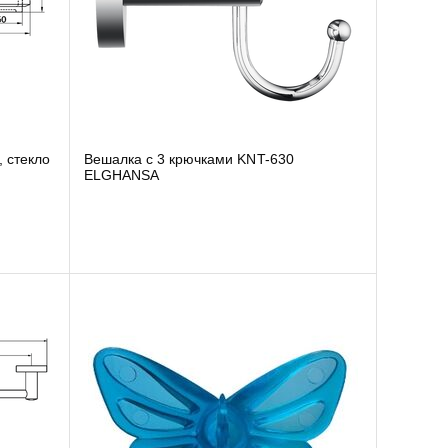
 стекло
Вешалка с 3 крючками KNT-630
ELGHANSA