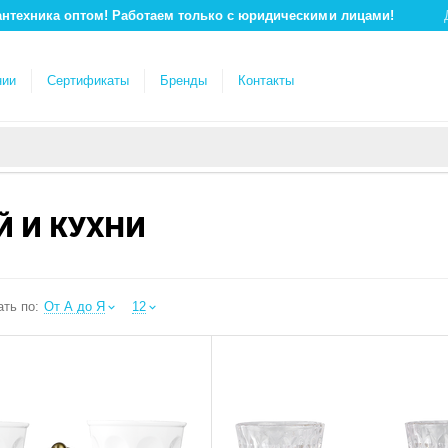
антехника оптом! Работаем только с юридическими лицами!
нии
Сертификаты
Бренды
Контакты
Й И КУХНИ
ть по:
От А до Я
12