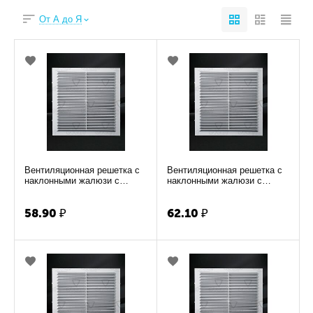
От А до Я
Вентиляционная решетка с
Вентиляционная решетка с
наклонными жалюзи с
наклонными жалюзи с
москитной сеткой Э17Х24Н
москитной сеткой Э19Х19Н
(Рязань)
(Рязань)
58.90
₽
62.10
₽