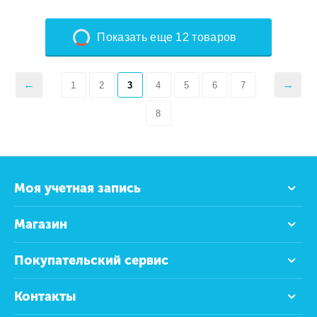
Показать еще 12 товаров
1
2
3
4
5
6
7
8
Моя учетная запись
Магазин
Покупательский сервис
Контакты