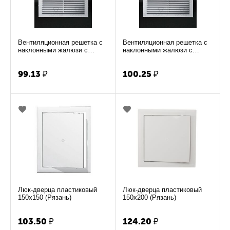
Вентиляционная решетка с
Вентиляционная решетка с
наклонными жалюзи с
наклонными жалюзи с
москитной сеткой Э20Х30Н
москитной сеткой Э23Х23Н
(Рязань)
(Рязань)
99.13
₽
100.25
₽
Люк-дверца пластиковый
Люк-дверца пластиковый
150х150 (Рязань)
150х200 (Рязань)
103.50
₽
124.20
₽