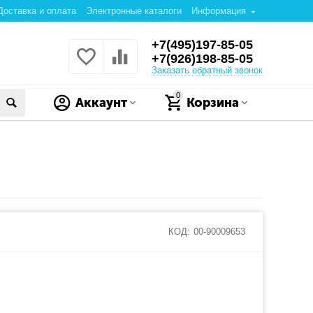
Доставка и оплата
Электронные каталоги
Информация
+7(495)197-85-05
+7(926)198-85-05
Заказать обратный звонок
0
Аккаунт
Корзина
КОД:
00-90009653