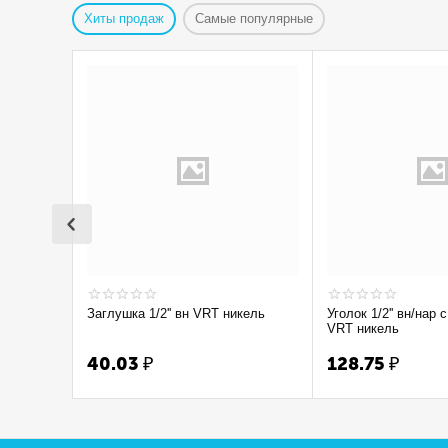
Хиты продаж
Самые популярные
Заглушка 1/2'' вн VRT никель
Уголок 1/2'' вн/нар с ограничением
VRT никель
40.03
₽
128.75
₽