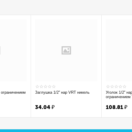
Заглушка 1/2'' нар VRT никель
Уголок 1/2'' на
ограничением
34.04
₽
108.81
₽