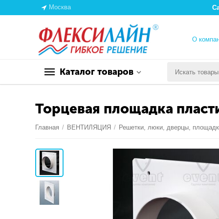
Москва
С
О компа
Каталог товаров
Торцевая площадка пласти
Главная
/
ВЕНТИЛЯЦИЯ
/
Решетки, люки, дверцы, площад