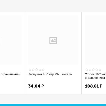
Заглушка 1/2'' нар VRT никель
Уголок 1/2'' на
ограничением
34.04
₽
108.81
₽