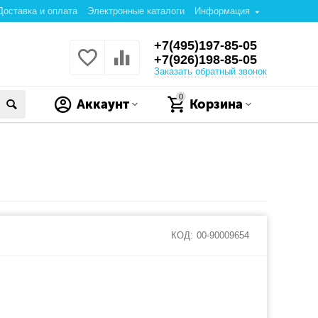
Доставка и оплата
Электронные каталоги
Информация
+7(495)197-85-05
+7(926)198-85-05
Заказать обратный звонок
0
Аккаунт
Корзина
КОД:
00-90009654