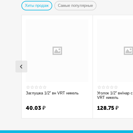
Хиты продаж
Самые популярные
Заглушка 1/2'' вн VRT никель
Уголок 1/2'' вн/нар с ограничением
VRT никель
40.03
₽
128.75
₽