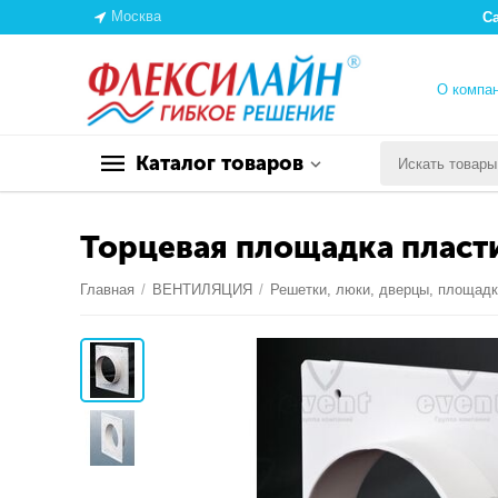
Москва
С
О компа
Каталог товаров
Торцевая площадка пласт
Главная
/
ВЕНТИЛЯЦИЯ
/
Решетки, люки, дверцы, площад