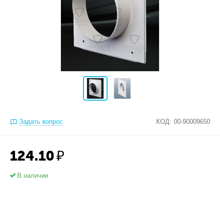
Задать вопрос
КОД:
00-90009650
124.10
₽
В наличии