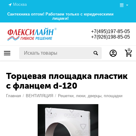
Москва
Сантехника оптом! Работаем только с юридическими
лицами!
+7(495)197-85-05
+7(926)198-85-05
0
Торцевая площадка пластик
с фланцем d-120
Главная
/
ВЕНТИЛЯЦИЯ
/
Решетки, люки, дверцы, площадки