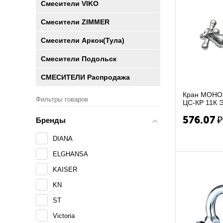
Смесители VIKO
Смесители ZIMMER
Смесители Аркон(Тула)
Смесители Подольск
СМЕСИТЕЛИ Распродажа
Кран МОНО
Фильтры товаров
ЦС-КР 11К 
576.07
Бренды
DIANA
ELGHANSA
KAISER
KN
ST
Victoria