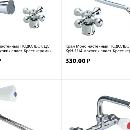
 настенный ПОДОЛЬСК ЦС
Кран Моно настенный ПОДОЛЬС
ховик пласт. Крест керамика
КрН-11/4 маховик пласт. Крест к
в ...
нижний излив к...
₽
330.00
₽