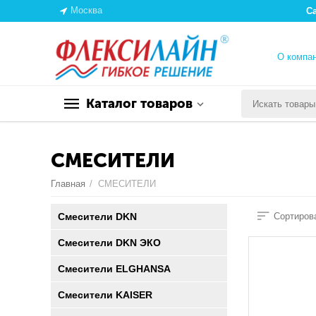
Москва
С
О компа
Каталог товаров
СМЕСИТЕЛИ
Главная
/
СМЕСИТЕЛИ
Смесители DKN
Сортирова
Смесители DKN ЭКО
Смесители ELGHANSA
Смесители KAISER