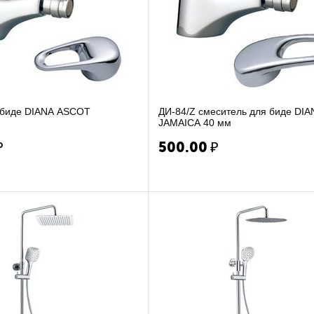
смес биде DIANA ASCOT
ДИ-84/Z смеситель для биде DIA
JAMAICA 40 мм
₽
500.00
₽