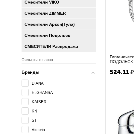
Смесители VIKO
Смесители ZIMMER
Смесители Аркон(Тула)
Смесители Подольск
СМЕСИТЕЛИ Распродажа
Гигиеническ
Фильтры товаров
ПОДОЛЬСК Ц
Пласт. Махов
524.11
Бренды
DIANA
ELGHANSA
KAISER
KN
ST
Victoria