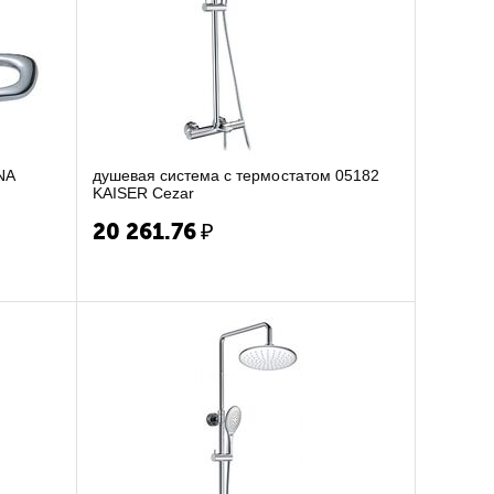
NA
душевая система с термостатом 05182
KAISER Cezar
20 261.76
₽