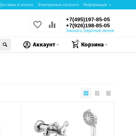
Доставка и оплата
Электронные каталоги
Информация
+7(495)197-85-05
+7(926)198-85-05
Заказать обратный звонок
0
Аккаунт
Корзина