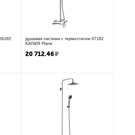
душевая система с термостатом 07182
KAISER Plane
20 712.46
₽