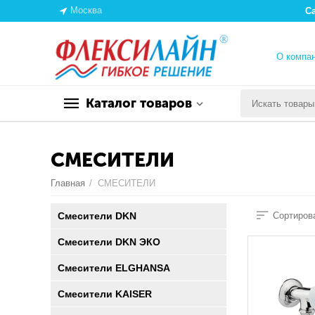
Москва
С
О компа
Каталог товаров
СМЕСИТЕЛИ
Главная
/
СМЕСИТЕЛИ
Смесители DKN
Сортирова
Смесители DKN ЭКО
Смесители ELGHANSA
Смесители KAISER