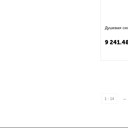
9 241.4
1 - 14