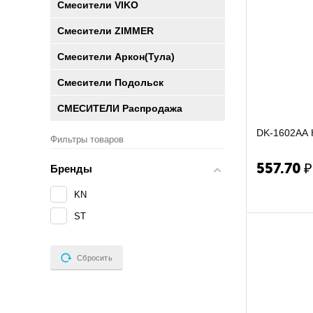
Смесители VIKO
Смесители ZIMMER
Смесители Аркон(Тула)
Смесители Подольск
СМЕСИТЕЛИ Распродажа
DK-1602AA К
Фильтры товаров
557.70
₽
Бренды
KN
ST
Сбросить