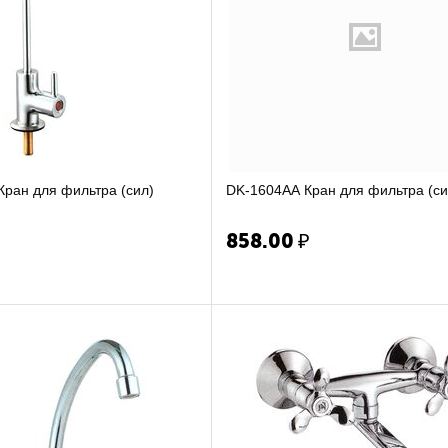
ран для фильтра (сил)
DK-1604AA Кран для фильтра (си
858.00
₽