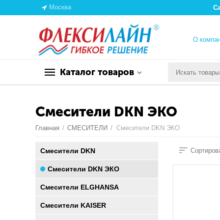
Москва
С
О компа
Каталог товаров
Смесители DKN ЭКО
Главная
/
СМЕСИТЕЛИ
/
Смесители DKN ЭКО
Смесители DKN
Сортирова
Смесители DKN ЭКО
Смесители ELGHANSA
Смесители KAISER