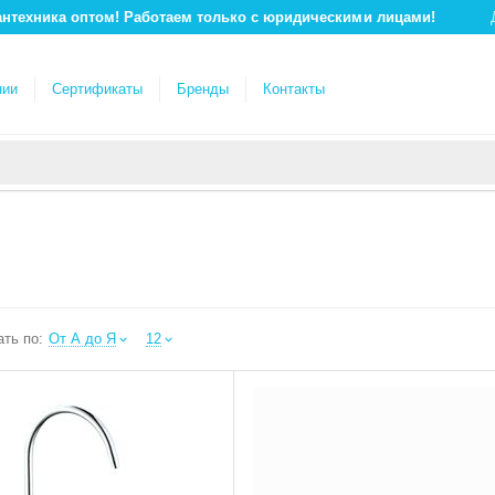
антехника оптом! Работаем только с юридическими лицами!
нии
Сертификаты
Бренды
Контакты
ть по:
От А до Я
12