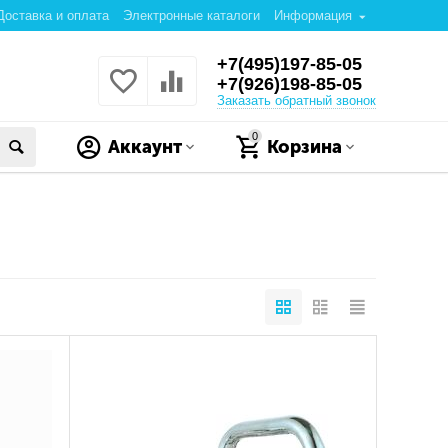
Доставка и оплата
Электронные каталоги
Информация
+7(495)197-85-05
+7(926)198-85-05
Заказать обратный звонок
0
Аккаунт
Корзина