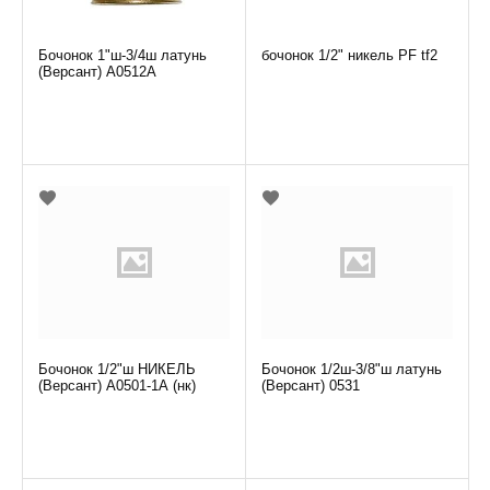
Бочонок 1"ш-3/4ш латунь
бочонок 1/2" никель PF tf2
(Версант) А0512А
Бочонок 1/2"ш НИКЕЛЬ
Бочонок 1/2ш-3/8"ш латунь
(Версант) А0501-1А (нк)
(Версант) 0531