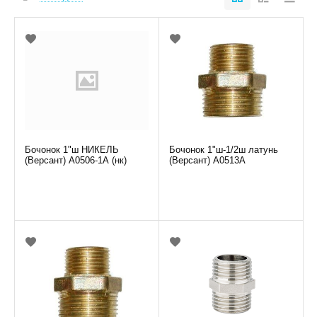
Бочонок 1"ш НИКЕЛЬ
Бочонок 1"ш-1/2ш латунь
(Версант) А0506-1А (нк)
(Версант) А0513А