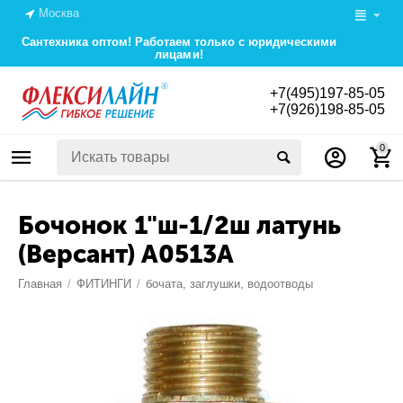
Москва
Сантехника оптом! Работаем только с юридическими
лицами!
+7(495)197-85-05
+7(926)198-85-05
0
Бочонок 1"ш-1/2ш латунь
(Версант) А0513А
Главная
/
ФИТИНГИ
/
бочата, заглушки, водоотводы