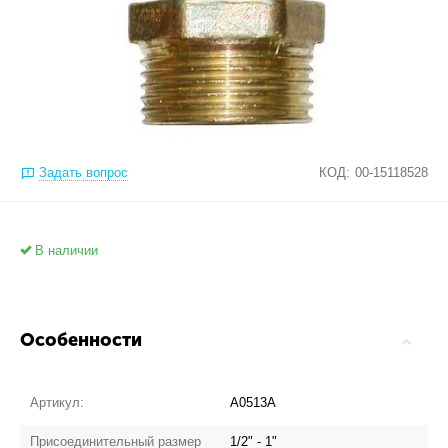
Задать вопрос
КОД:
00-15118528
В наличии
Особенности
Артикул:
А0513А
Присоединительный размер
1/2" - 1"