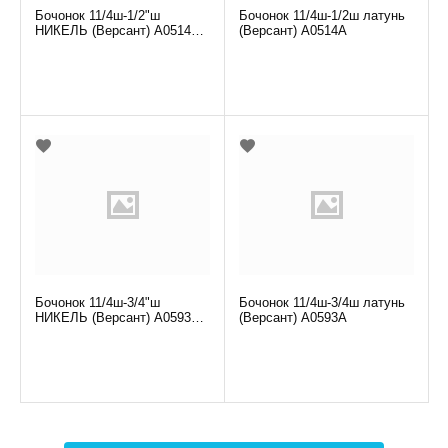
Бочонок 11/4ш-1/2"ш
Бочонок 11/4ш-1/2ш латунь
НИКЕЛЬ (Версант) А0514А
(Версант) А0514А
(нк)
Бочонок 11/4ш-3/4"ш
Бочонок 11/4ш-3/4ш латунь
НИКЕЛЬ (Версант) А0593А
(Версант) А0593А
(нк)