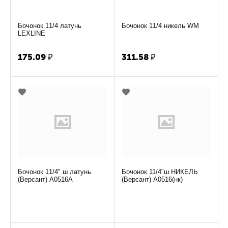
Бочонок 11/4 латунь
Бочонок 11/4 никель WM
LEXLINE
175.09
₽
311.58
₽
Бочонок 11/4" ш латунь
Бочонок 11/4"ш НИКЕЛЬ
(Версант) А0516А
(Версант) А0516(нк)