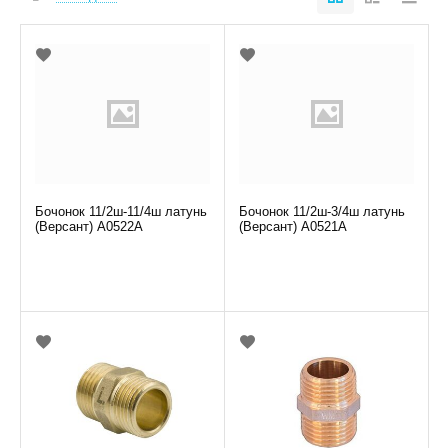
Бочонок 11/2ш-11/4ш латунь
Бочонок 11/2ш-3/4ш латунь
(Версант) А0522А
(Версант) А0521А