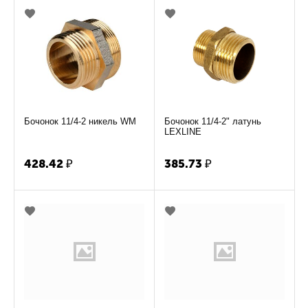
Бочонок 11/4-2 никель WM
Бочонок 11/4-2" латунь
LEXLINE
428.42
₽
385.73
₽