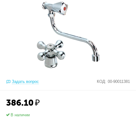
Задать вопрос
КОД:
00-90011381
386.10
₽
В наличии