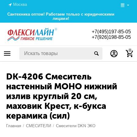
Москва
Сантехника оптом! Работаем только с юридическими
лицами!
+7(495)197-85-05
+7(926)198-85-05
0
DK-4206 Смеситель
настенный МОНО нижний
излив круглый 20 см,
маховик Крест, к-букса
керамика (сил)
Главная
/
СМЕСИТЕЛИ
/
Смесители DKN ЭКО