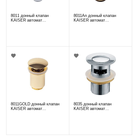
8011 донный клапан
8011An донный клапан
KAISER автомат
KAISER автомат
металл(хром)
металл(бронза)
8011GOLD донный клапан
8035 донный клапан
KAISER автомат
KAISER автомат
металл(золото)
металл(хром)