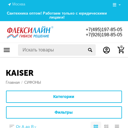
Москва
Сантехника оптом! Работаем только с юридическими
лицами!
+7(495)197-85-05
+7(926)198-85-05
0
KAISER
Главная
/
СИФОНЫ
Категории
Фильтры
От А до Я