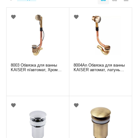
8003 Обвязка для ванны
8004An Обвязка для ванны
KAISER п/автомат, Хром
KAISER автомат, латунь
(латунь)
(бронза)