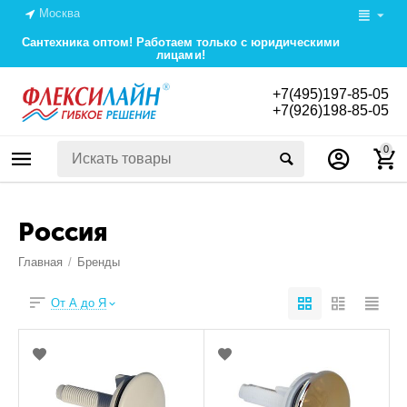
Москва
Сантехника оптом! Работаем только с юридическими
лицами!
+7(495)197-85-05
+7(926)198-85-05
0
Россия
Главная
/
Бренды
От А до Я