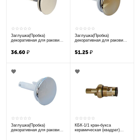
Заглушка(Пробка)
Заглушка(Пробка)
декоративная для раковины
декоративная для раковины
белая
золото
36.60
₽
51.25
₽
Заглушка(Пробка)
КБК-1/1 кран-букса
декоративная для раковины
керамическая (квадрат)
хром
М18х1 7х7 М5 180 ККК-1