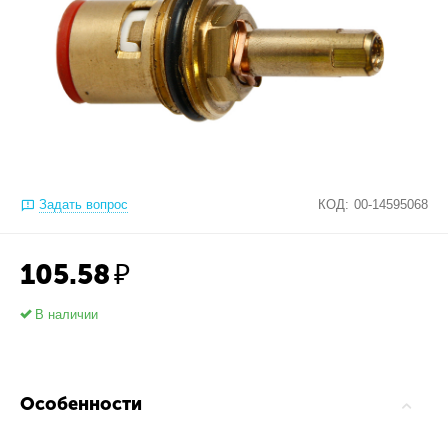
Задать вопрос
КОД:
00-14595068
105.58
₽
В наличии
Особенности