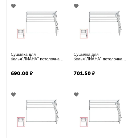
Сушилка для
Сушилка для
белья"ЛИАНА" потолочная
белья"ЛИАНА" потолочная
1.5м
1.6м
690.00
₽
701.50
₽