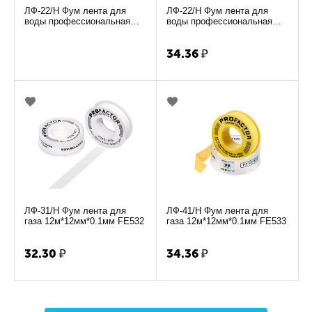
ЛФ-22/Н Фум лента для
ЛФ-22/Н Фум лента для
воды профессиональная
воды профессиональная
15м*19мм*0,1мм ST2530
15м*19мм*0,1мм ST4530
34.36
₽
ЛФ-31/Н Фум лента для
ЛФ-41/Н Фум лента для
газа 12м*12мм*0.1мм FE532
газа 12м*12мм*0.1мм FE533
32.30
₽
34.36
₽