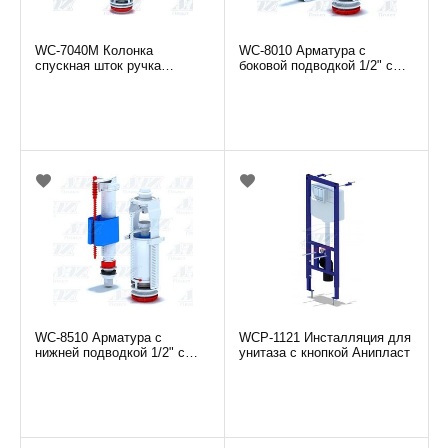
WC-7040М Колонка
WC-8010 Арматура с
спускная шток ручка
боковой подводкой 1/2" с
металлизированная АНИ
пластиковым штуцером,
кнопка белая АНИ
WC-8510 Арматура с
WCP-1121 Инсталляция для
нижней подводкой 1/2" с
унитаза с кнопкой Анипласт
пластиковым штуцером,
кнопка белая АНИ