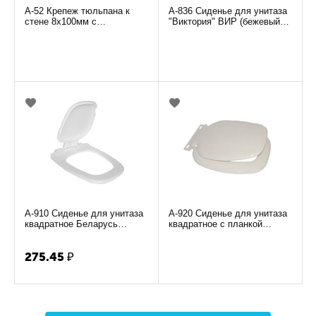
А-52 Крепеж тюльпана к
А-836 Сиденье для унитаза
стене 8х100мм с
"Виктория" ВИР (бежевый
эксцентриковыми
сафари) ( 20980515 )
установочными шайбами
(комплек...
А-910 Сиденье для унитаза
А-920 Сиденье для унитаза
квадратное Беларусь
квадратное с планкой
(белое)
Беларусь (белое)
275.45
₽