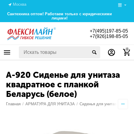
Москва
Сантехника оптом! Работаем только с юридическими
лицами!
+7(495)197-85-05
+7(926)198-85-05
0
А-920 Сиденье для унитаза
квадратное с планкой
Беларусь (белое)
Главная
/
АРМАТУРА ДЛЯ УНИТАЗА
/
Сиденья для унитаза и крепе