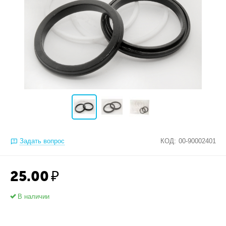
Задать вопрос
КОД:
00-90002401
25.00
₽
В наличии