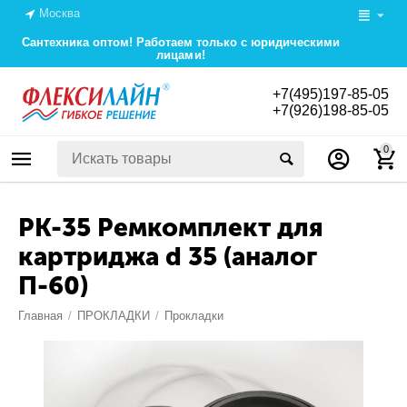
Москва
Сантехника оптом! Работаем только с юридическими
лицами!
+7(495)197-85-05
+7(926)198-85-05
0
РК-35 Ремкомплект для
картриджа d 35 (аналог
П-60)
Главная
/
ПРОКЛАДКИ
/
Прокладки