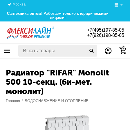
Москва
Сантехника оптом! Работаем только с юридическими
лицами!
+7(495)197-85-05
+7(926)198-85-05
0
Радиатор "RIFAR" Monolit
500 10-секц. (би-мет.
монолит)
Главная
/
ВОДОСНАБЖЕНИЕ И ОТОПЛЕНИЕ