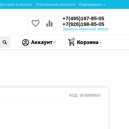
Доставка и оплата
Электронные каталоги
Информация
+7(495)197-85-05
+7(926)198-85-05
Заказать обратный звонок
0
Аккаунт
Корзина
КОД:
00-90008597