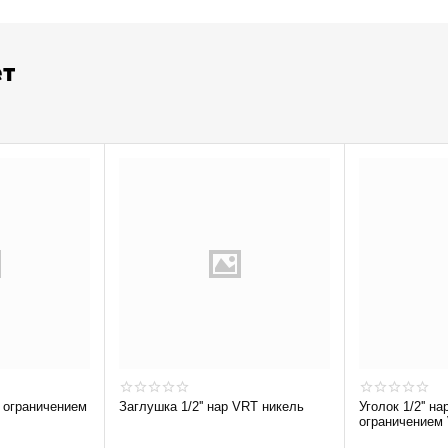
ет
Заглушка 1/2'' нар VRT никель
Уголок 1/2'' на
ограничением