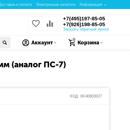
Доставка и оплата
Электронные каталоги
Информация
+7(495)197-85-05
+7(926)198-85-05
Заказать обратный звонок
0
Аккаунт
Корзина
мм (аналог ПС-7)
КОД:
00-90003027