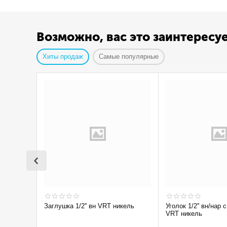
Возможно, вас это заинтересу
Хиты продаж
Самые популярные
Заглушка 1/2'' вн VRT никель
Уголок 1/2'' вн/нар с ограничением
VRT никель