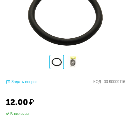
Задать вопрос
КОД:
00-90009116
12.00
₽
В наличии