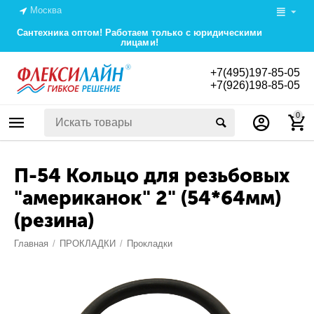
Москва
Сантехника оптом! Работаем только с юридическими
лицами!
+7(495)197-85-05
+7(926)198-85-05
0
П-54 Кольцо для резьбовых
"американок" 2" (54*64мм)
(резина)
Главная
/
ПРОКЛАДКИ
/
Прокладки