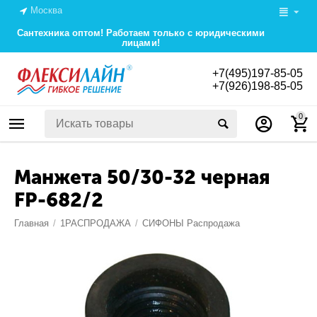
Москва
Сантехника оптом! Работаем только с юридическими
лицами!
+7(495)197-85-05
+7(926)198-85-05
0
Манжета 50/30-32 черная
FP-682/2
Главная
/
1РАСПРОДАЖА
/
СИФОНЫ Распродажа