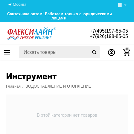
Москва
Сантехника оптом! Работаем только с юридическими
лицами!
+7(495)197-85-05
+7(926)198-85-05
0
Инструмент
Главная
/
ВОДОСНАБЖЕНИЕ И ОТОПЛЕНИЕ
В этой категории нет товаров