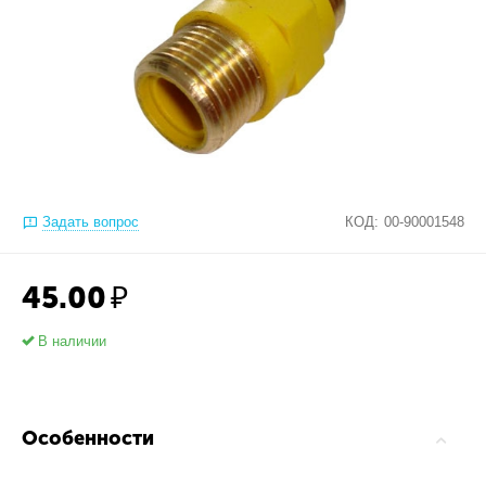
Задать вопрос
КОД:
00-90001548
45.00
₽
В наличии
Особенности