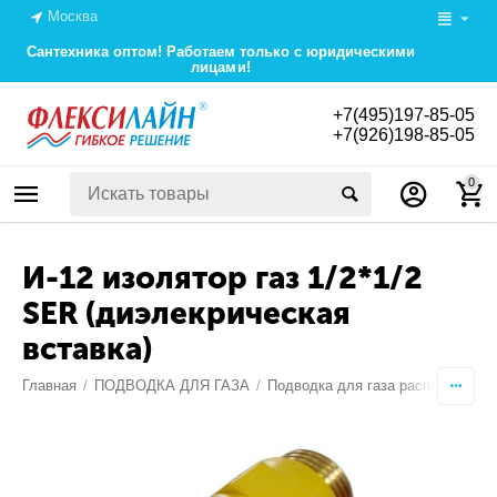
Москва
Сантехника оптом! Работаем только с юридическими
лицами!
+7(495)197-85-05
+7(926)198-85-05
0
И-12 изолятор газ 1/2*1/2
SER (диэлекрическая
вставка)
Главная
/
ПОДВОДКА ДЛЯ ГАЗА
/
Подводка для газа распродажа