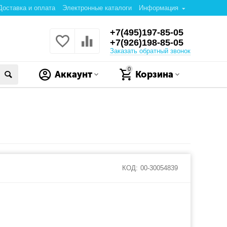
Доставка и оплата
Электронные каталоги
Информация
+7(495)197-85-05
+7(926)198-85-05
Заказать обратный звонок
0
Аккаунт
Корзина
КОД:
00-30054839