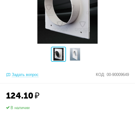
Задать вопрос
КОД:
00-90009649
124.10
₽
В наличии