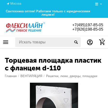
Москва
Сантехника оптом! Работаем только с юридическими
лицами!
+7(495)197-85-05
+7(926)198-85-05
0
Торцевая площадка пластик
с фланцем d-110
Главная
/
ВЕНТИЛЯЦИЯ
/
Решетки, люки, дверцы, площадки