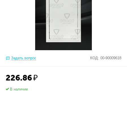
Задать вопрос
КОД:
00-90009618
226.86
₽
В наличии