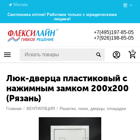
Москва
Сантехника оптом! Работаем только с юридическими
лицами!
+7(495)197-85-05
+7(926)198-85-05
0
Люк-дверца пластиковый с
нажимным замком 200х200
(Рязань)
Главная
/
ВЕНТИЛЯЦИЯ
/
Решетки, люки, дверцы, площадки