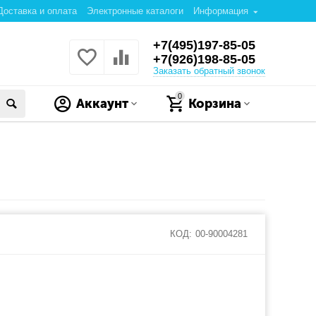
Доставка и оплата
Электронные каталоги
Информация
+7(495)197-85-05
+7(926)198-85-05
Заказать обратный звонок
0
Аккаунт
Корзина
КОД:
00-90004281