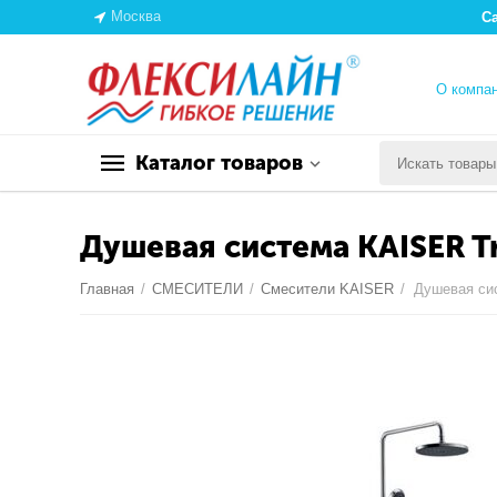
Москва
С
О компа
Каталог товаров
Душевая система KAISER Tr
Главная
/
СМЕСИТЕЛИ
/
Смесители KAISER
/
Душевая сис