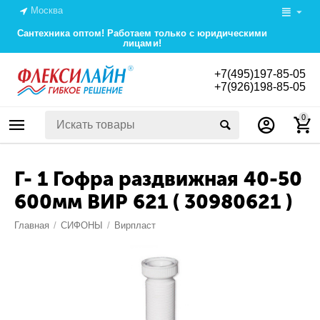
Москва
Сантехника оптом! Работаем только с юридическими
лицами!
+7(495)197-85-05
+7(926)198-85-05
0
Г- 1 Гофра раздвижная 40-50
600мм ВИР 621 ( 30980621 )
Главная
/
СИФОНЫ
/
Вирпласт