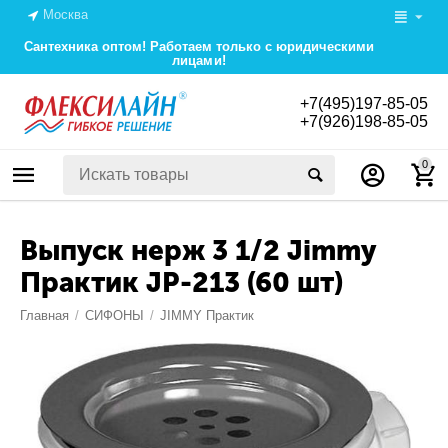
Москва
Сантехника оптом! Работаем только с юридическими
лицами!
+7(495)197-85-05
+7(926)198-85-05
0
Выпуск нерж 3 1/2 Jimmy
Практик JP-213 (60 шт)
Главная
/
СИФОНЫ
/
JIMMY Практик