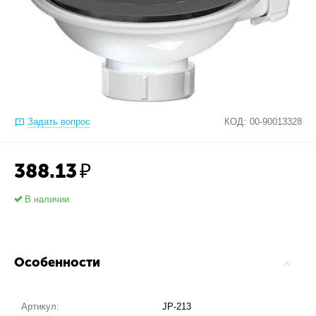
Задать вопрос
КОД:
00-90013328
388.13
₽
В наличии
Особенности
Артикул:
JP-213