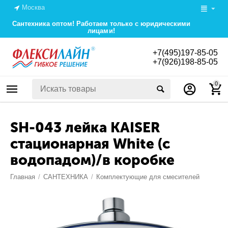
Москва
Сантехника оптом! Работаем только с юридическими
лицами!
+7(495)197-85-05
+7(926)198-85-05
0
SH-043 лейка KAISER
стационарная White (с
водопадом)/в коробке
Главная
/
САНТЕХНИКА
/
Комплектующие для смесителей