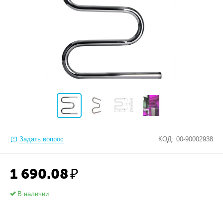
Задать вопрос
КОД:
00-90002938
1 690.08
₽
В наличии