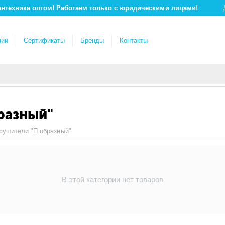
антехника оптом! Работаем только с юридическими лицами!
нии
Сертификаты
Бренды
Контакты
разный"
сушители "П образный"
В этой категории нет товаров