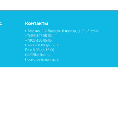
с
Контакты
г. Москва, 1-й Дорожный проезд, д. 9 , 3 этаж
+7(495)197-85-05
+7(926)198-85-05
Пн-Чт с 8.00 до 17.00
Пт с 8.00 до 16.00
info@flexiline.ru
Посмотреть на карте