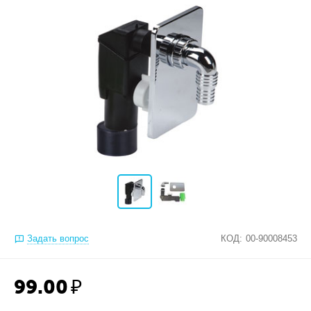
Задать вопрос
КОД:
00-90008453
99.00
₽