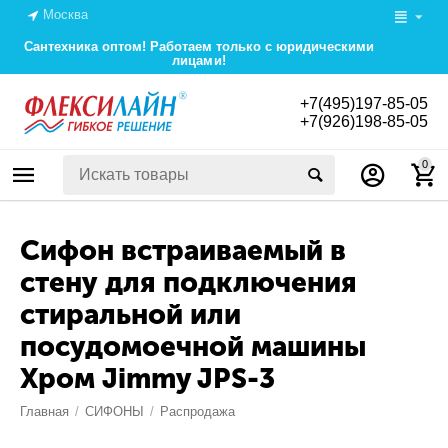
Москва
Сантехника оптом! Работаем только с юридическими
лицами!
+7(495)197-85-05
+7(926)198-85-05
0
Сифон встраиваемый в
стену для подключения
стиральной или
посудомоечной машины
Хром Jimmy JPS-3
Главная
/
СИФОНЫ
/
Распродажа