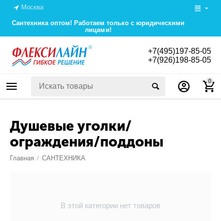
Москва
Сантехника оптом! Работаем только с юридическими
лицами!
+7(495)197-85-05
+7(926)198-85-05
0
Душевые уголки/
ограждения/поддоны
Главная
/
САНТЕХНИКА
В этой категории нет товаров