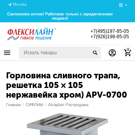
Москва
Сантехника оптом! Работаем только с юридическими
лицами!
+7(495)197-85-05
+7(926)198-85-05
0
Горловина сливного трапа,
решетка 105 × 105
нержавейка хром) APV-0700
Главная
/
СИФОНЫ
/
Alcaplast Распродажа