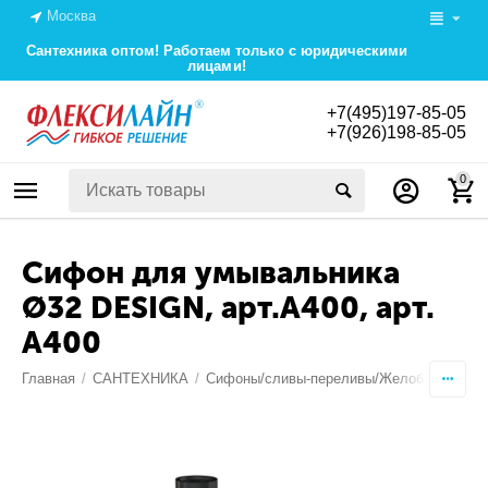
Москва
Сантехника оптом! Работаем только с юридическими
лицами!
+7(495)197-85-05
+7(926)198-85-05
0
Сифон для умывальника
Ø32 DESIGN, арт.A400, арт.
A400
Главная
/
САНТЕХНИКА
/
Сифоны/сливы-переливы/Желоба/Трапы/