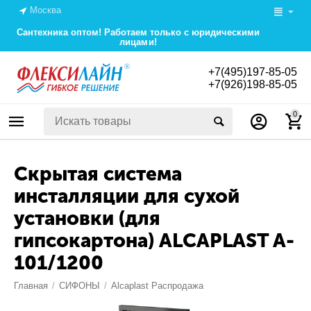
Москва
Сантехника оптом! Работаем только с юридическими
лицами!
+7(495)197-85-05
+7(926)198-85-05
0
Скрытая система
инсталляции для сухой
установки (для
гипсокартона) ALCAPLAST A-
101/1200
Главная
/
СИФОНЫ
/
Alcaplast Распродажа