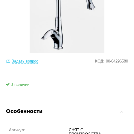
Задать вопрос
КОД:
00-04296580
В наличии
Особенности
Артикул:
СНЯТ С