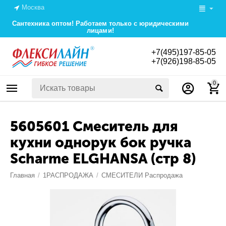
Москва
Сантехника оптом! Работаем только с юридическими
лицами!
+7(495)197-85-05
+7(926)198-85-05
0
5605601 Смеситель для
кухни однорук бок ручка
Scharme ELGHANSA (стр 8)
Главная
/
1РАСПРОДАЖА
/
СМЕСИТЕЛИ Распродажа