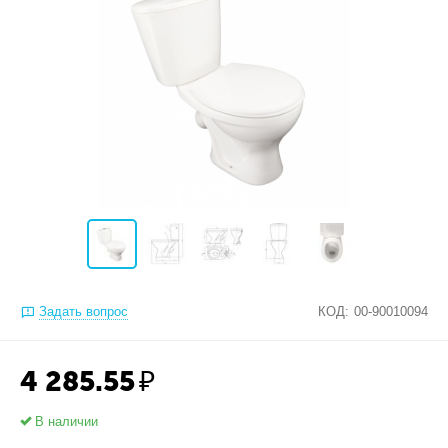
Задать вопрос
КОД:
00-90010094
4 285.55
₽
В наличии