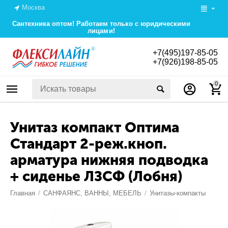
Москва
Сантехника оптом! Работаем только с юридическими
лицами!
+7(495)197-85-05
+7(926)198-85-05
0
Унитаз компакт Оптима
Стандарт 2-реж.кноп.
арматура нижняя подводка
+ сиденье ЛЗСФ (Лобня)
Главная
/
САНФАЯНС, ВАННЫ, МЕБЕЛЬ
/
Унитазы-компакты