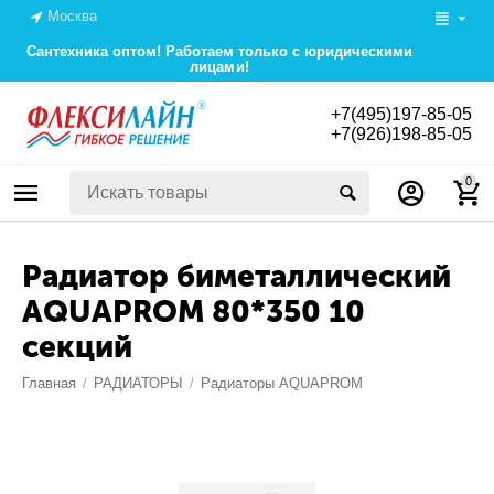
Москва
Сантехника оптом! Работаем только с юридическими
лицами!
+7(495)197-85-05
+7(926)198-85-05
0
Радиатор биметаллический
AQUAPROM 80*350 10
секций
Главная
/
РАДИАТОРЫ
/
Радиаторы AQUAPROM