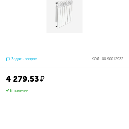
Задать вопрос
КОД:
00-90012932
4 279.53
₽
В наличии