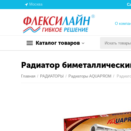
Москва
С
О компа
Каталог товаров
Радиатор биметаллически
Главная
/
РАДИАТОРЫ
/
Радиаторы AQUAPROM
/