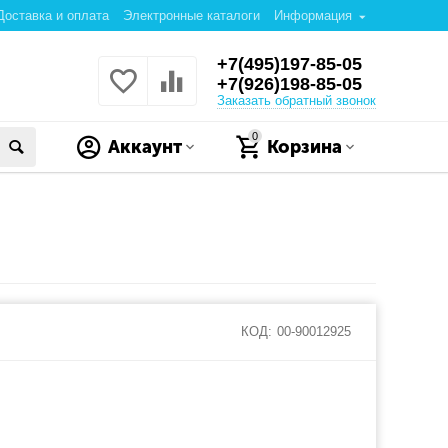
Доставка и оплата
Электронные каталоги
Информация
+7(495)197-85-05
+7(926)198-85-05
Заказать обратный звонок
0
Аккаунт
Корзина
КОД:
00-90012925