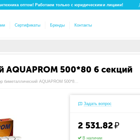
антехника оптом! Работаем только с юридическими лицами!
нии
Сертификаты
Бренды
Контакты
й AQUAPROM 500*80 6 секций
Радиатор биметаллический AQUAPROM 500*80 6 секций
Задать вопрос
2 531.82
₽
В наличии