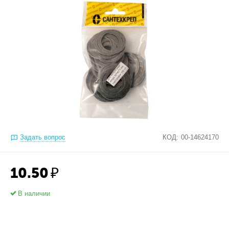
Задать вопрос
КОД:
00-14624170
10.50
₽
В наличии