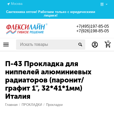
Москва
Сантехника оптом! Работаем только с юридическими
лицами!
+7(495)197-85-05
+7(926)198-85-05
0
П-43 Прокладка для
ниппелей алюминиевых
радиаторов (паронит/
графит 1", 32*41*1мм)
Италия
Главная
/
ПРОКЛАДКИ
/
Прокладки