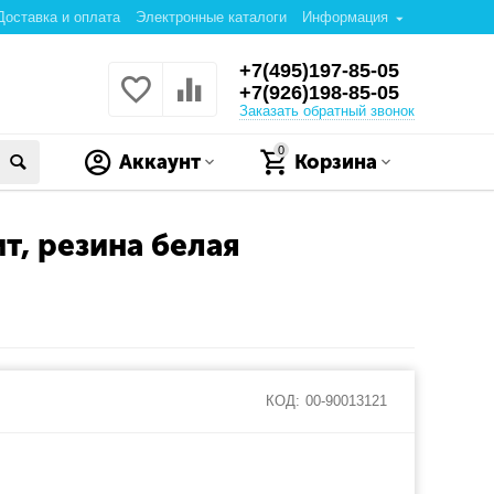
Доставка и оплата
Электронные каталоги
Информация
+7(495)197-85-05
+7(926)198-85-05
Заказать обратный звонок
0
Аккаунт
Корзина
т, резина белая
КОД:
00-90013121