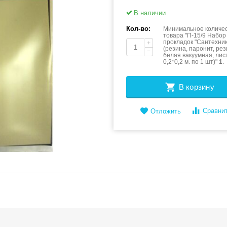
В наличии
Кол-во:
Минимальное количес
товара "П-15/9 Набор
прокладок "Сантехни
+
(резина, паронит, ре
−
белая вакуумная, ли
0,2*0,2 м. по 1 шт)"
1
.
В корзину
Сравни
Отложить