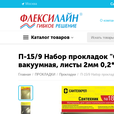
Москва
С
О компа
Каталог товаров
П-15/9 Набор прокладок "
вакуумная, листы 2мм 0,2*0
Главная
/
ПРОКЛАДКИ
/
Прокладки
/